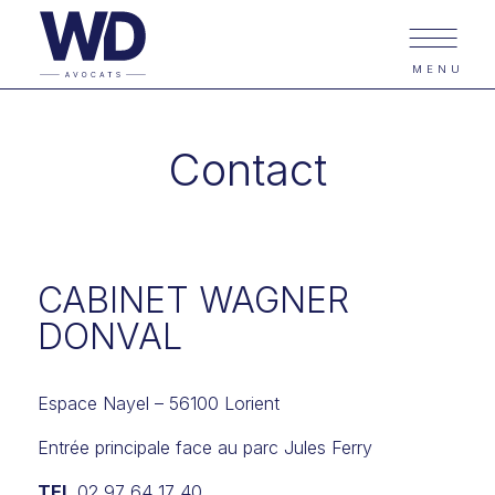
MENU
Contact
CABINET WAGNER
DONVAL
Espace Nayel – 56100 Lorient
Entrée principale face au parc Jules Ferry
TEL
02 97 64 17 40