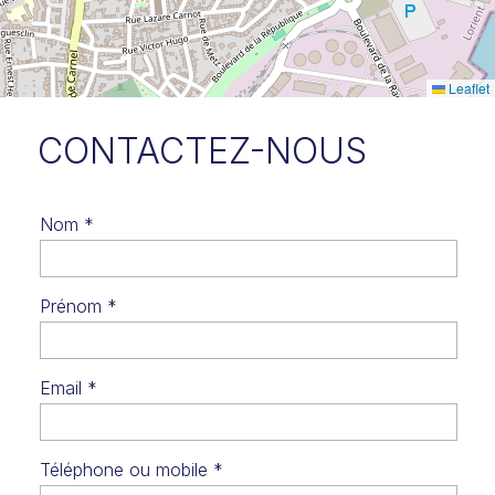
Leaflet
CONTACTEZ-NOUS
Contact
Nom
*
Prénom
*
Email
*
Téléphone ou mobile
*