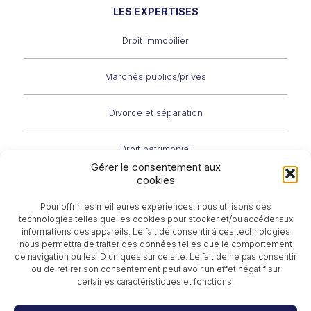
LES EXPERTISES
Droit immobilier
Marchés publics/privés
Divorce et séparation
Droit patrimonial
Gérer le consentement aux
cookies
Problématiques intéressant les enfants
Pour offrir les meilleures expériences, nous utilisons des
technologies telles que les cookies pour stocker et/ou accéder aux
Filiation/état des personnes
informations des appareils. Le fait de consentir à ces technologies
nous permettra de traiter des données telles que le comportement
de navigation ou les ID uniques sur ce site. Le fait de ne pas consentir
Droit civil
ou de retirer son consentement peut avoir un effet négatif sur
certaines caractéristiques et fonctions.
Droit commercial